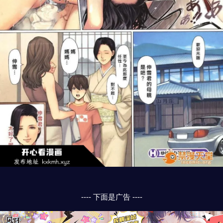
---- 下面是广告 ----