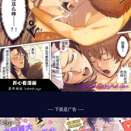
---- 下面是广告 ----