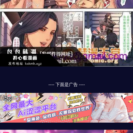
---- 下面是广告 ----