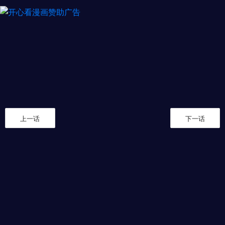
上一话
下一话