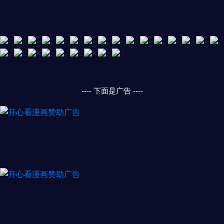
---- 下面是广告 ----